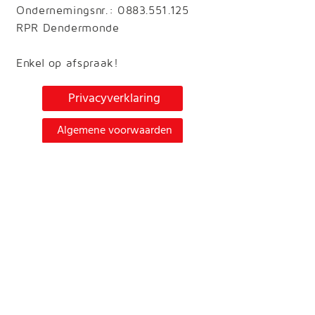
Ondernemingsnr.: 0883.551.125
RPR Dendermonde
Enkel op afspraak!
Privacyverklaring
Algemene voorwaarden