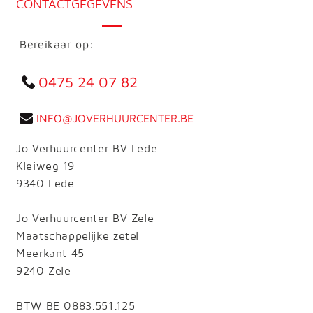
CONTACTGEGEVENS
Bereikaar op:
0475 24 07 82
INFO@JOVERHUURCENTER.BE
Jo Verhuurcenter BV Lede
Kleiweg 19
9340 Lede
Jo Verhuurcenter BV Zele
Maatschappelijke zetel
Meerkant 45
9240 Zele
BTW BE
0883.551.125