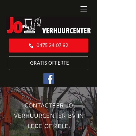
0475 24 07 82
GRATIS OFFERTE
CONTACTEER JO
VERHUURCENTER BV IN
LEDE OF ZELE.